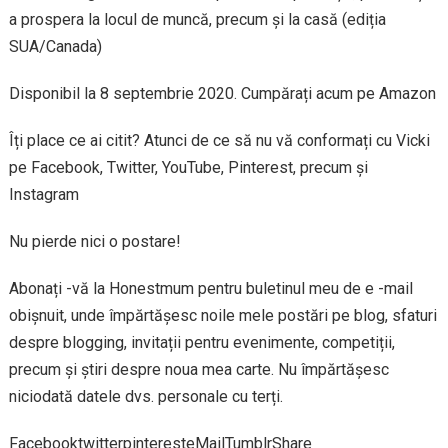
a prospera la locul de muncă, precum și la casă (ediția
SUA/Canada)
Disponibil la 8 septembrie 2020. Cumpărați acum pe Amazon
Îți place ce ai citit? Atunci de ce să nu vă conformați cu Vicki
pe Facebook, Twitter, YouTube, Pinterest, precum și
Instagram
Nu pierde nici o postare!
Abonați -vă la Honestmum pentru buletinul meu de e -mail
obișnuit, unde împărtășesc noile mele postări pe blog, sfaturi
despre blogging, invitații pentru evenimente, competiții,
precum și știri despre noua mea carte. Nu împărtășesc
niciodată datele dvs. personale cu terți.
FacebooktwitterpinteresteMailTumblrShare