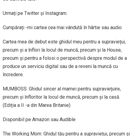
Urmați pe Twitter și Instagram.
Cumpărați -mi cartea cea mai vândută în hârtie sau audio
Cartea mea de debut este ghidul meu pentru a supraviețui,
precum și a înflori la locul de muncă, precum și la House,
precum și pentru a folosi o perspectivă despre modul de a
produce un serviciu digital sau de a reveni la muncă cu
încredere.
MUMBOSS: Ghidul sincer al mamei pentru supraviețuire,
precum și înfloritor la locul de muncă, precum și la casă
(Ediția a II -a din Marea Britanie)
Disponibil pe Amazon sau Audible
The Working Mom: Ghidul tău pentru a supraviețui, precum și