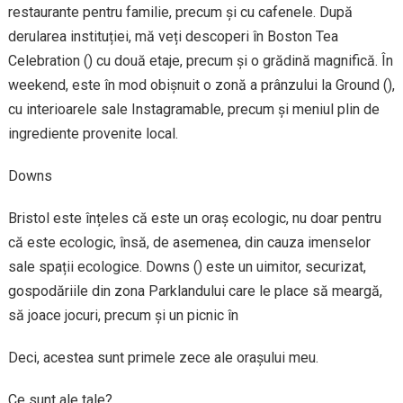
restaurante pentru familie, precum și cu cafenele. După
derularea instituției, mă veți descoperi în Boston Tea
Celebration () cu două etaje, precum și o grădină magnifică. În
weekend, este în mod obișnuit o zonă a prânzului la Ground (),
cu interioarele sale Instagramable, precum și meniul plin de
ingrediente provenite local.
Downs
Bristol este înțeles că este un oraș ecologic, nu doar pentru
că este ecologic, însă, de asemenea, din cauza imenselor
sale spații ecologice. Downs () este un uimitor, securizat,
gospodăriile din zona Parklandului care le place să meargă,
să joace jocuri, precum și un picnic în
Deci, acestea sunt primele zece ale orașului meu.
Ce sunt ale tale?