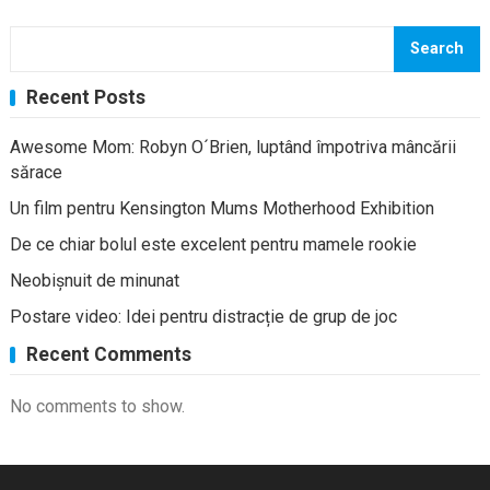
Search
Recent Posts
Awesome Mom: Robyn O´Brien, luptând împotriva mâncării
sărace
Un film pentru Kensington Mums Motherhood Exhibition
De ce chiar bolul este excelent pentru mamele rookie
Neobișnuit de minunat
Postare video: Idei pentru distracție de grup de joc
Recent Comments
No comments to show.