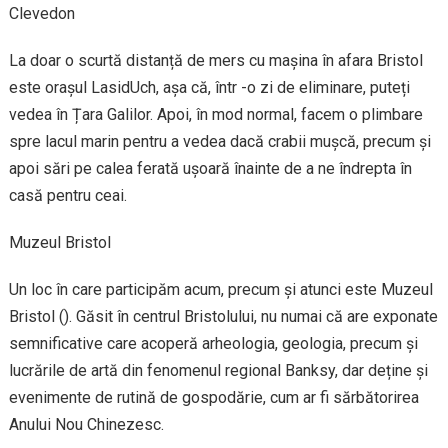
Clevedon
La doar o scurtă distanță de mers cu mașina în afara Bristol
este orașul LasidUch, așa că, într -o zi de eliminare, puteți
vedea în Țara Galilor. Apoi, în mod normal, facem o plimbare
spre lacul marin pentru a vedea dacă crabii mușcă, precum și
apoi sări pe calea ferată ușoară înainte de a ne îndrepta în
casă pentru ceai.
Muzeul Bristol
Un loc în care participăm acum, precum și atunci este Muzeul
Bristol (). Găsit în centrul Bristolului, nu numai că are exponate
semnificative care acoperă arheologia, geologia, precum și
lucrările de artă din fenomenul regional Banksy, dar deține și
evenimente de rutină de gospodărie, cum ar fi sărbătorirea
Anului Nou Chinezesc.