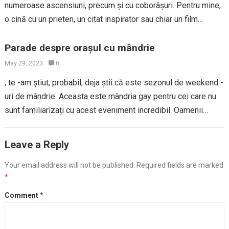
numeroase ascensiuni, precum și cu coborâșuri. Pentru mine,
o cină cu un prieten, un citat inspirator sau chiar un film
inspirator…
Parade despre orașul cu mândrie
May 29, 2023
0
, te -am știut, probabil, deja știi că este sezonul de weekend -
uri de mândrie. Aceasta este mândria gay pentru cei care nu
sunt familiarizați cu acest eveniment incredibil. Oamenii…
Leave a Reply
Your email address will not be published.
Required fields are marked
*
Comment
*