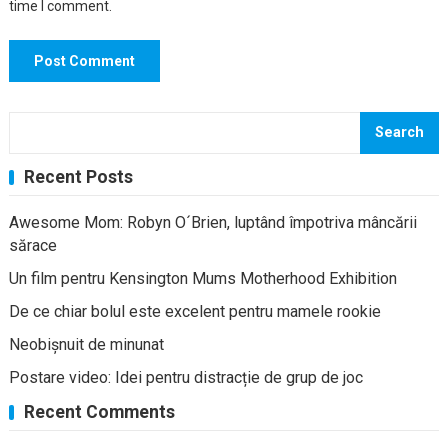
time I comment.
Search
Recent Posts
Awesome Mom: Robyn O´Brien, luptând împotriva mâncării
sărace
Un film pentru Kensington Mums Motherhood Exhibition
De ce chiar bolul este excelent pentru mamele rookie
Neobișnuit de minunat
Postare video: Idei pentru distracție de grup de joc
Recent Comments