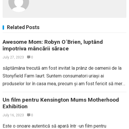
Related Posts
Awesome Mom: Robyn O´Brien, luptând
împotriva mâncării sărace
July 27, 2023
0
săptămâna trecută am fost invitat la prânz de oamenii de la
Stonyfield Farm Iaurt. Suntem consumatori uriași ai
produselor lor în casa mea, precum și am fost fericit să merg.
…
Un film pentru Kensington Mums Motherhood
Exhibition
July 16, 2023
0
Este o onoare autentică să apară într -un film pentru