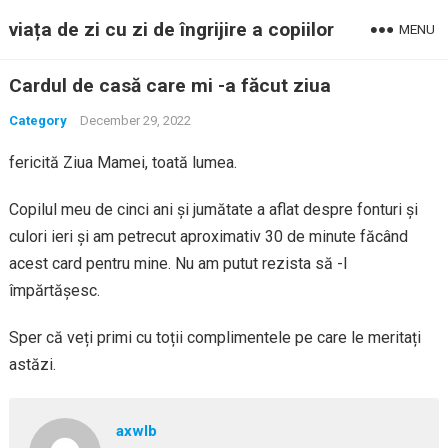
viața de zi cu zi de îngrijire a copiilor
MENU
Cardul de casă care mi -a făcut ziua
Category
December 29, 2022
fericită Ziua Mamei, toată lumea.
Copilul meu de cinci ani și jumătate a aflat despre fonturi și
culori ieri și am petrecut aproximativ 30 de minute făcând
acest card pentru mine. Nu am putut rezista să -l
împărtășesc.
Sper că veți primi cu toții complimentele pe care le meritați
astăzi.
axwlb