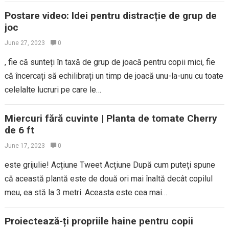
Postare video: Idei pentru distracție de grup de
joc
June 27, 2023
0
, fie că sunteți în taxă de grup de joacă pentru copii mici, fie
că încercați să echilibrați un timp de joacă unu-la-unu cu toate
celelalte lucruri pe care le…
Miercuri fără cuvinte | Planta de tomate Cherry
de 6 ft
June 17, 2023
0
este grijulie! Acțiune Tweet Acțiune După cum puteți spune
că această plantă este de două ori mai înaltă decât copilul
meu, ea stă la 3 metri. Aceasta este cea mai…
Proiectează-ți propriile haine pentru copii